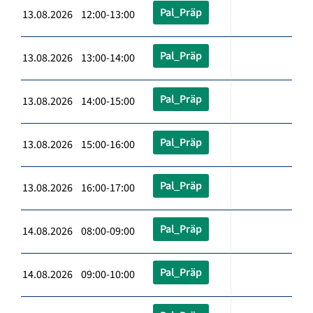
Pal_Präp
13.08.2026 12:00-13:00
Pal_Präp
13.08.2026 13:00-14:00
Pal_Präp
13.08.2026 14:00-15:00
Pal_Präp
13.08.2026 15:00-16:00
Pal_Präp
13.08.2026 16:00-17:00
Pal_Präp
14.08.2026 08:00-09:00
Pal_Präp
14.08.2026 09:00-10:00