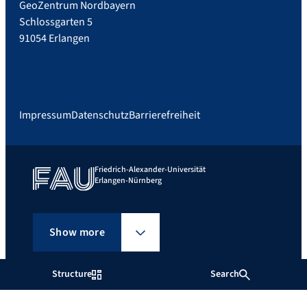
GeoZentrum Nordbayern
Schlossgarten 5
91054 Erlangen
Impressum
Datenschutz
Barrierefreiheit
Friedrich-Alexander-Universität
Erlangen-Nürnberg
Show more
Structure
Search