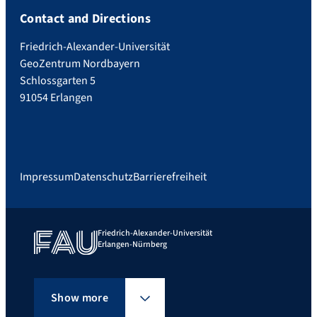
Contact and Directions
Friedrich-Alexander-Universität
GeoZentrum Nordbayern
Schlossgarten 5
91054 Erlangen
Impressum
Datenschutz
Barrierefreiheit
Friedrich-Alexander-Universität
Erlangen-Nürnberg
Show more