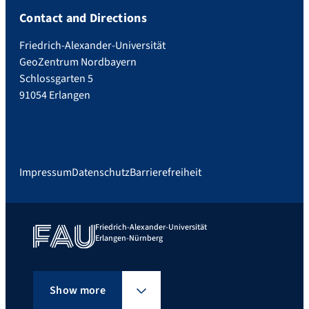
Contact and Directions
Friedrich-Alexander-Universität
GeoZentrum Nordbayern
Schlossgarten 5
91054 Erlangen
Impressum
Datenschutz
Barrierefreiheit
Friedrich-Alexander-Universität
Erlangen-Nürnberg
Show more