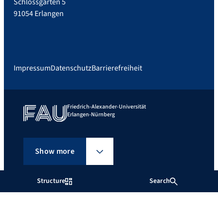
Schlossgarten 5
91054 Erlangen
Impressum
Datenschutz
Barrierefreiheit
Friedrich-Alexander-Universität
Erlangen-Nürnberg
Show more
Structure
Search