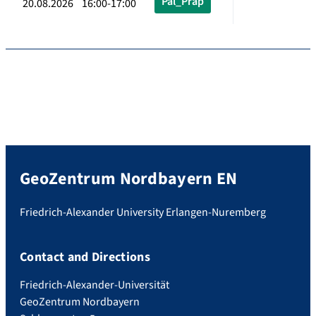
Pal_Präp
20.08.2026 16:00-17:00
GeoZentrum Nordbayern EN
Friedrich-Alexander University Erlangen-Nuremberg
Contact and Directions
Friedrich-Alexander-Universität
GeoZentrum Nordbayern