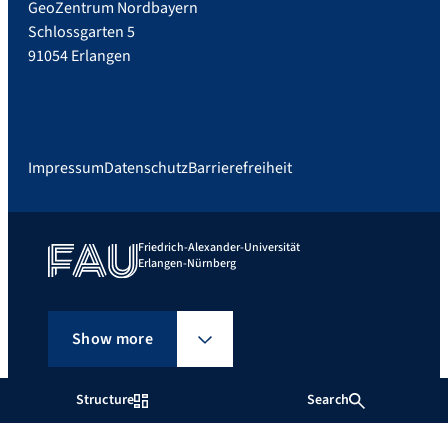
GeoZentrum Nordbayern
Schlossgarten 5
91054 Erlangen
Impressum
Datenschutz
Barrierefreiheit
Friedrich-Alexander-Universität
Erlangen-Nürnberg
Show more
Structure
Search