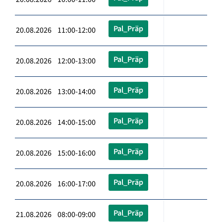
Pal_Präp
20.08.2026 11:00-12:00
Pal_Präp
20.08.2026 12:00-13:00
Pal_Präp
20.08.2026 13:00-14:00
Pal_Präp
20.08.2026 14:00-15:00
Pal_Präp
20.08.2026 15:00-16:00
Pal_Präp
20.08.2026 16:00-17:00
Pal_Präp
21.08.2026 08:00-09:00