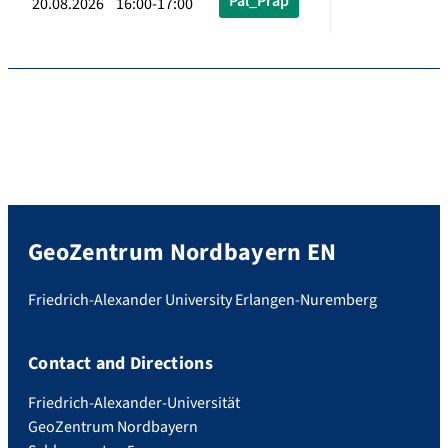
Pal_Präp
20.08.2026 16:00-17:00
GeoZentrum Nordbayern EN
Friedrich-Alexander University Erlangen-Nuremberg
Contact and Directions
Friedrich-Alexander-Universität
GeoZentrum Nordbayern