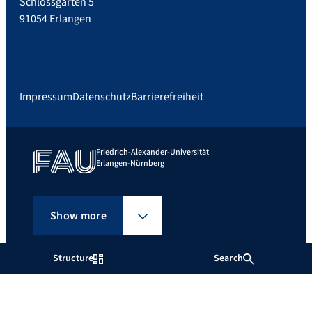
Schlossgarten 5
91054 Erlangen
Impressum
Datenschutz
Barrierefreiheit
Friedrich-Alexander-Universität
Erlangen-Nürnberg
Show more
Structure
Search