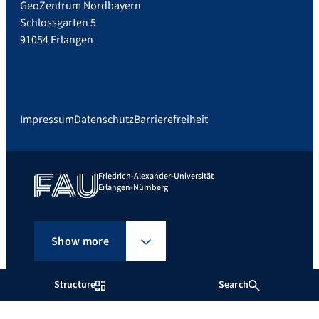
GeoZentrum Nordbayern
Schlossgarten 5
91054 Erlangen
Impressum
Datenschutz
Barrierefreiheit
Friedrich-Alexander-Universität
Erlangen-Nürnberg
Show more
Structure
Search