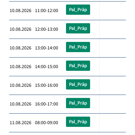
Pal_Präp
10.08.2026 11:00-12:00
Pal_Präp
10.08.2026 12:00-13:00
Pal_Präp
10.08.2026 13:00-14:00
Pal_Präp
10.08.2026 14:00-15:00
Pal_Präp
10.08.2026 15:00-16:00
Pal_Präp
10.08.2026 16:00-17:00
Pal_Präp
11.08.2026 08:00-09:00