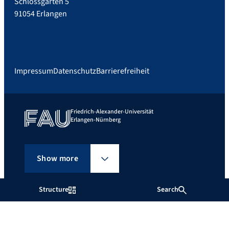
Schlossgarten 5
91054 Erlangen
Impressum
Datenschutz
Barrierefreiheit
Friedrich-Alexander-Universität
Erlangen-Nürnberg
Show more
Structure
Search