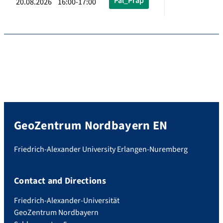
Pal_Präp
20.08.2026 16:00-17:00
GeoZentrum Nordbayern EN
Friedrich-Alexander University Erlangen-Nuremberg
Contact and Directions
Friedrich-Alexander-Universität
GeoZentrum Nordbayern