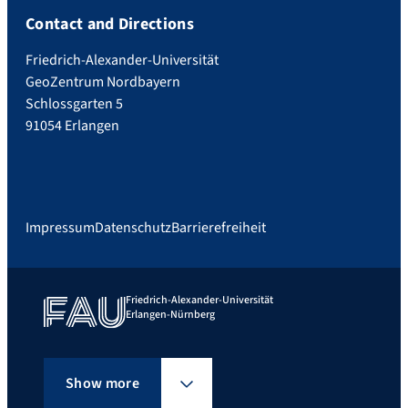
Contact and Directions
Friedrich-Alexander-Universität
GeoZentrum Nordbayern
Schlossgarten 5
91054 Erlangen
Impressum
Datenschutz
Barrierefreiheit
Friedrich-Alexander-Universität
Erlangen-Nürnberg
Show more