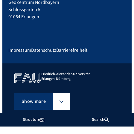
GeoZentrum Nordbayern
Schlossgarten 5
91054 Erlangen
Impressum
Datenschutz
Barrierefreiheit
Friedrich-Alexander-Universität
Erlangen-Nürnberg
Show more
Structure
Search