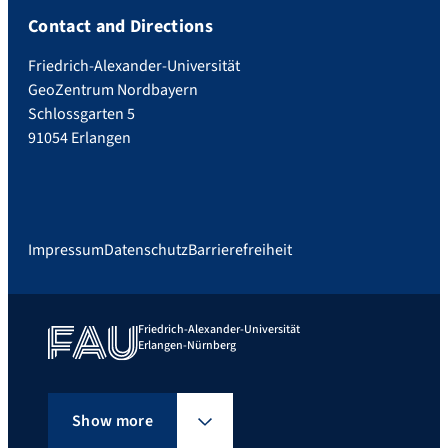
Contact and Directions
Friedrich-Alexander-Universität
GeoZentrum Nordbayern
Schlossgarten 5
91054 Erlangen
Impressum
Datenschutz
Barrierefreiheit
Friedrich-Alexander-Universität
Erlangen-Nürnberg
Show more