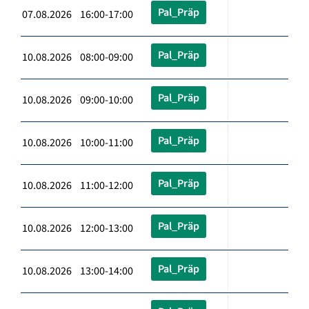
Pal_Präp
07.08.2026 16:00-17:00
Pal_Präp
10.08.2026 08:00-09:00
Pal_Präp
10.08.2026 09:00-10:00
Pal_Präp
10.08.2026 10:00-11:00
Pal_Präp
10.08.2026 11:00-12:00
Pal_Präp
10.08.2026 12:00-13:00
Pal_Präp
10.08.2026 13:00-14:00