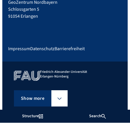
GeoZentrum Nordbayern
Schlossgarten 5
91054 Erlangen
Impressum
Datenschutz
Barrierefreiheit
Friedrich-Alexander-Universität
Erlangen-Nürnberg
Show more
Structure
Search