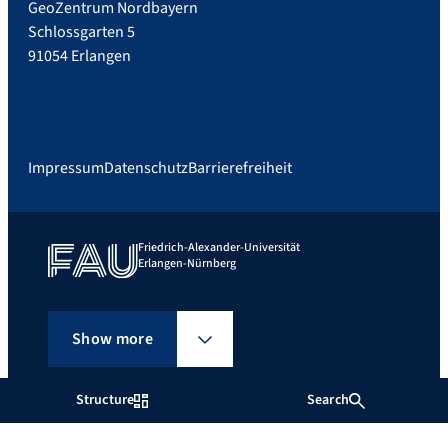
GeoZentrum Nordbayern
Schlossgarten 5
91054 Erlangen
Impressum
Datenschutz
Barrierefreiheit
Friedrich-Alexander-Universität
Erlangen-Nürnberg
Show more
Structure
Search