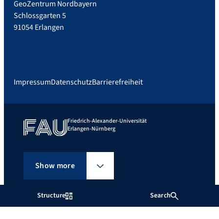
GeoZentrum Nordbayern
Schlossgarten 5
91054 Erlangen
Impressum
Datenschutz
Barrierefreiheit
Friedrich-Alexander-Universität
Erlangen-Nürnberg
Show more
Structure
Search