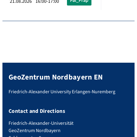
Pal_Präp
21.08.2026 16:00-17:00
GeoZentrum Nordbayern EN
Friedrich-Alexander University Erlangen-Nuremberg
Contact and Directions
Friedrich-Alexander-Universität
GeoZentrum Nordbayern