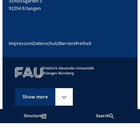
Schlossgarten 5
91054 Erlangen
Impressum
Datenschutz
Barrierefreiheit
Friedrich-Alexander-Universität
Erlangen-Nürnberg
Show more
Structure
Search