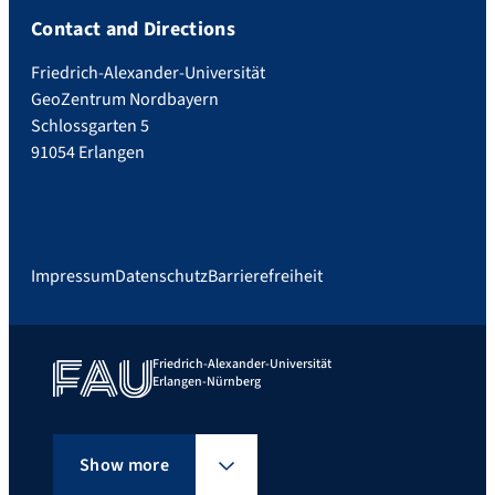
Contact and Directions
Friedrich-Alexander-Universität
GeoZentrum Nordbayern
Schlossgarten 5
91054 Erlangen
Impressum
Datenschutz
Barrierefreiheit
Friedrich-Alexander-Universität
Erlangen-Nürnberg
Show more