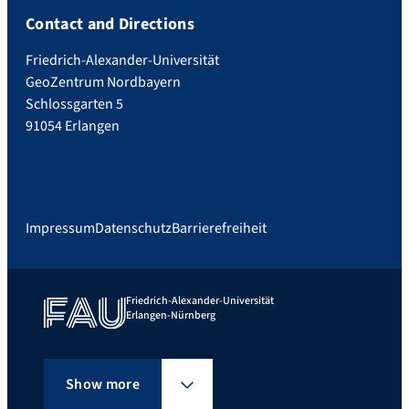
Contact and Directions
Friedrich-Alexander-Universität
GeoZentrum Nordbayern
Schlossgarten 5
91054 Erlangen
Impressum
Datenschutz
Barrierefreiheit
Friedrich-Alexander-Universität
Erlangen-Nürnberg
Show more