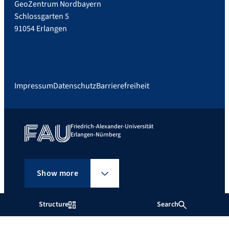
GeoZentrum Nordbayern
Schlossgarten 5
91054 Erlangen
Impressum
Datenschutz
Barrierefreiheit
Friedrich-Alexander-Universität
Erlangen-Nürnberg
Show more
Structure
Search