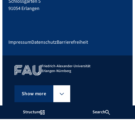
Schlossgarten 5
91054 Erlangen
Impressum
Datenschutz
Barrierefreiheit
Friedrich-Alexander-Universität
Erlangen-Nürnberg
Show more
Structure
Search