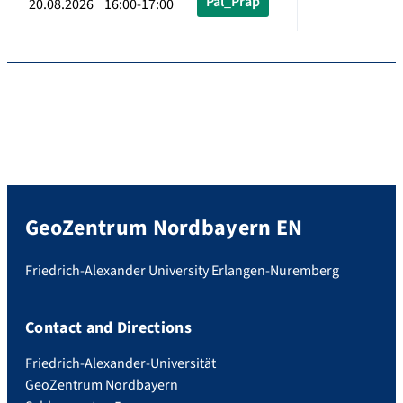
Pal_Präp
20.08.2026 16:00-17:00
GeoZentrum Nordbayern EN
Friedrich-Alexander University Erlangen-Nuremberg
Contact and Directions
Friedrich-Alexander-Universität
GeoZentrum Nordbayern