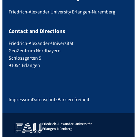
Friedrich-Alexander University Erlangen-Nuremberg
Contact and Directions
Friedrich-Alexander-Universität
GeoZentrum Nordbayern
Schlossgarten 5
91054 Erlangen
Impressum
Datenschutz
Barrierefreiheit
Friedrich-Alexander-Universität
Erlangen-Nürnberg