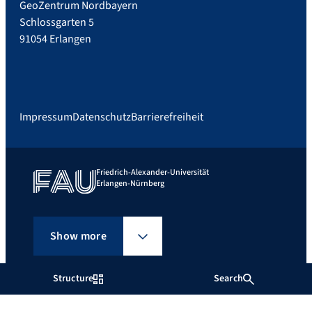
GeoZentrum Nordbayern
Schlossgarten 5
91054 Erlangen
Impressum
Datenschutz
Barrierefreiheit
Friedrich-Alexander-Universität
Erlangen-Nürnberg
Show more
Structure
Search