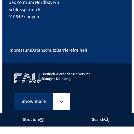
GeoZentrum Nordbayern
Schlossgarten 5
91054 Erlangen
Impressum
Datenschutz
Barrierefreiheit
Friedrich-Alexander-Universität
Erlangen-Nürnberg
Show more
Structure
Search