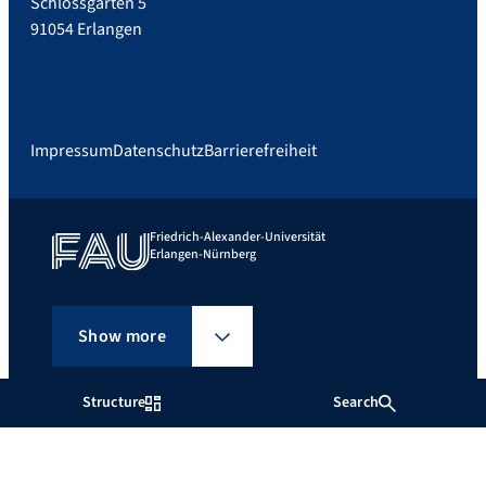
Schlossgarten 5
91054 Erlangen
Impressum
Datenschutz
Barrierefreiheit
Friedrich-Alexander-Universität
Erlangen-Nürnberg
Show more
Structure
Search