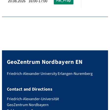
Pal_Präp
20.08.2026 16:00-17:00
GeoZentrum Nordbayern EN
Friedrich-Alexander University Erlangen-Nuremberg
Contact and Directions
Friedrich-Alexander-Universität
GeoZentrum Nordbayern