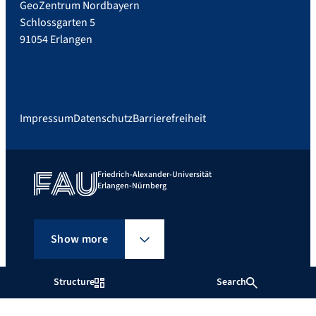
GeoZentrum Nordbayern
Schlossgarten 5
91054 Erlangen
Impressum
Datenschutz
Barrierefreiheit
Friedrich-Alexander-Universität
Erlangen-Nürnberg
Show more
Structure
Search