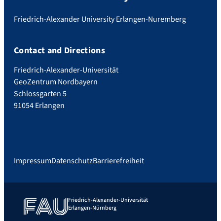
Friedrich-Alexander University Erlangen-Nuremberg
Contact and Directions
Friedrich-Alexander-Universität
GeoZentrum Nordbayern
Schlossgarten 5
91054 Erlangen
Impressum
Datenschutz
Barrierefreiheit
Friedrich-Alexander-Universität
Erlangen-Nürnberg