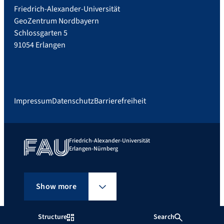
Friedrich-Alexander-Universität
GeoZentrum Nordbayern
Schlossgarten 5
91054 Erlangen
Impressum
Datenschutz
Barrierefreiheit
Friedrich-Alexander-Universität
Erlangen-Nürnberg
Show more
Structure
Search