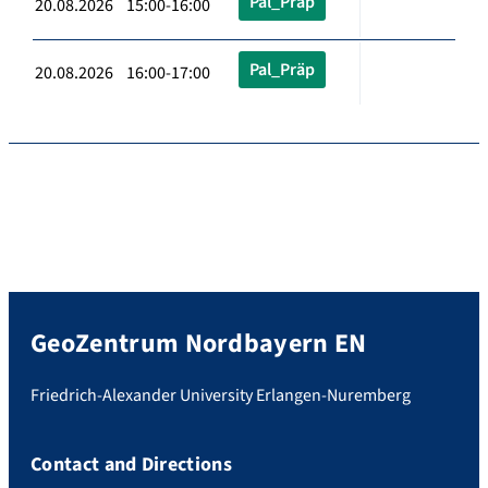
Pal_Präp
20.08.2026 15:00-16:00
Pal_Präp
20.08.2026 16:00-17:00
GeoZentrum Nordbayern EN
Friedrich-Alexander University Erlangen-Nuremberg
Contact and Directions