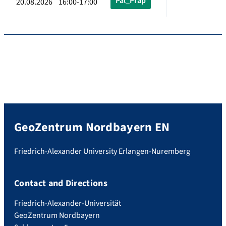
Pal_Präp
20.08.2026 16:00-17:00
GeoZentrum Nordbayern EN
Friedrich-Alexander University Erlangen-Nuremberg
Contact and Directions
Friedrich-Alexander-Universität
GeoZentrum Nordbayern