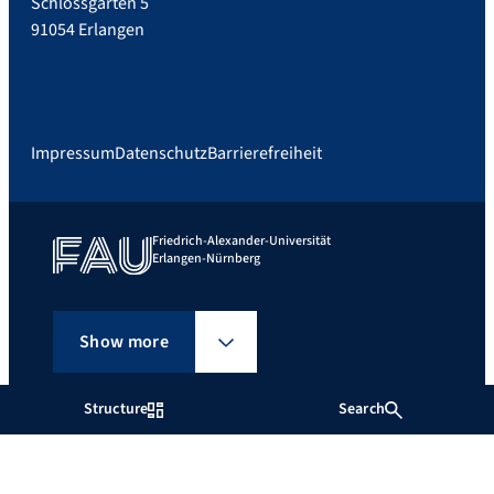
Schlossgarten 5
91054 Erlangen
Impressum
Datenschutz
Barrierefreiheit
Friedrich-Alexander-Universität
Erlangen-Nürnberg
Show more
Structure
Search