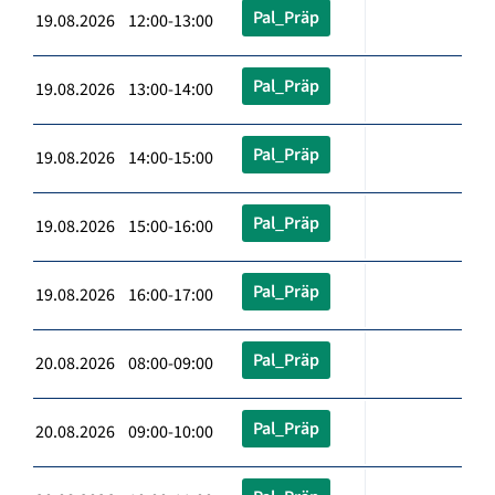
Pal_Präp
19.08.2026 12:00-13:00
Pal_Präp
19.08.2026 13:00-14:00
Pal_Präp
19.08.2026 14:00-15:00
Pal_Präp
19.08.2026 15:00-16:00
Pal_Präp
19.08.2026 16:00-17:00
Pal_Präp
20.08.2026 08:00-09:00
Pal_Präp
20.08.2026 09:00-10:00