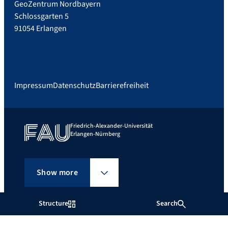
GeoZentrum Nordbayern
Schlossgarten 5
91054 Erlangen
Impressum
Datenschutz
Barrierefreiheit
Friedrich-Alexander-Universität
Erlangen-Nürnberg
Show more
Structure
Search