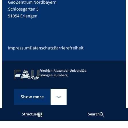
GeoZentrum Nordbayern
Schlossgarten 5
91054 Erlangen
Impressum
Datenschutz
Barrierefreiheit
Friedrich-Alexander-Universität
Erlangen-Nürnberg
Show more
Structure
Search