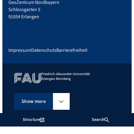
GeoZentrum Nordbayern
Schlossgarten 5
91054 Erlangen
Impressum
Datenschutz
Barrierefreiheit
Friedrich-Alexander-Universität
Erlangen-Nürnberg
Show more
Structure
Search