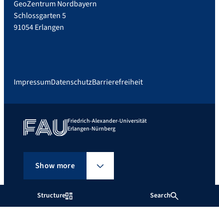
GeoZentrum Nordbayern
Schlossgarten 5
91054 Erlangen
Impressum
Datenschutz
Barrierefreiheit
Friedrich-Alexander-Universität
Erlangen-Nürnberg
Show more
Structure
Search