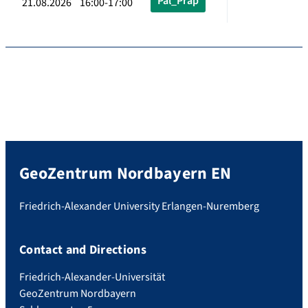
Pal_Präp
21.08.2026 16:00-17:00
GeoZentrum Nordbayern EN
Friedrich-Alexander University Erlangen-Nuremberg
Contact and Directions
Friedrich-Alexander-Universität
GeoZentrum Nordbayern