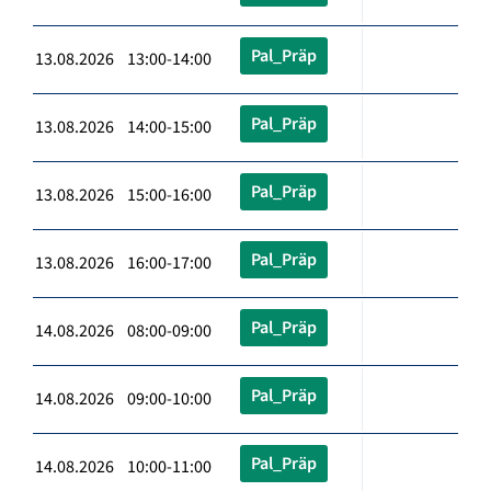
Pal_Präp
13.08.2026 13:00-14:00
Pal_Präp
13.08.2026 14:00-15:00
Pal_Präp
13.08.2026 15:00-16:00
Pal_Präp
13.08.2026 16:00-17:00
Pal_Präp
14.08.2026 08:00-09:00
Pal_Präp
14.08.2026 09:00-10:00
Pal_Präp
14.08.2026 10:00-11:00