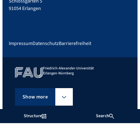
Schlossgarten 5
91054 Erlangen
Impressum
Datenschutz
Barrierefreiheit
Friedrich-Alexander-Universität
Erlangen-Nürnberg
Show more
Structure
Search