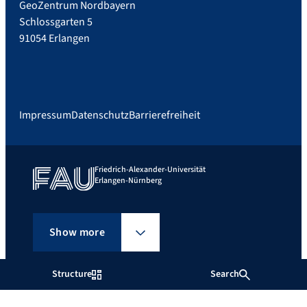
GeoZentrum Nordbayern
Schlossgarten 5
91054 Erlangen
Impressum
Datenschutz
Barrierefreiheit
Friedrich-Alexander-Universität
Erlangen-Nürnberg
Show more
Structure
Search