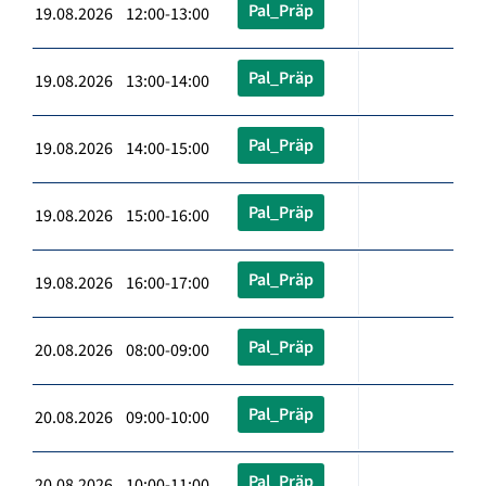
Pal_Präp
19.08.2026 12:00-13:00
Pal_Präp
19.08.2026 13:00-14:00
Pal_Präp
19.08.2026 14:00-15:00
Pal_Präp
19.08.2026 15:00-16:00
Pal_Präp
19.08.2026 16:00-17:00
Pal_Präp
20.08.2026 08:00-09:00
Pal_Präp
20.08.2026 09:00-10:00
Pal_Präp
20.08.2026 10:00-11:00