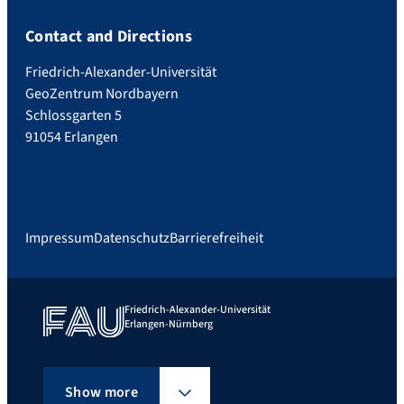
Contact and Directions
Friedrich-Alexander-Universität
GeoZentrum Nordbayern
Schlossgarten 5
91054 Erlangen
Impressum
Datenschutz
Barrierefreiheit
Friedrich-Alexander-Universität
Erlangen-Nürnberg
Show more