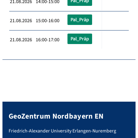
Pal_Präp
21.08.2026 14:00-15:00
Pal_Präp
21.08.2026 15:00-16:00
Pal_Präp
21.08.2026 16:00-17:00
GeoZentrum Nordbayern EN
Friedrich-Alexander University Erlangen-Nuremberg