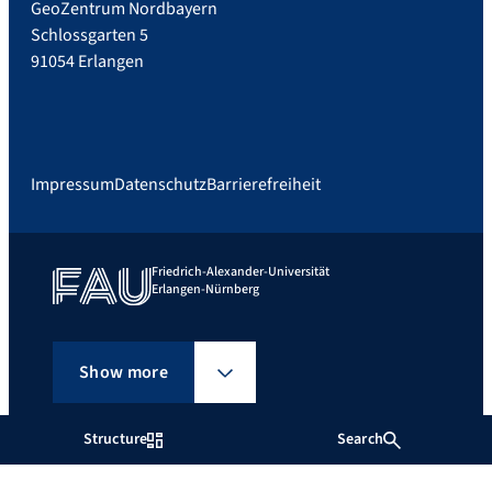
GeoZentrum Nordbayern
Schlossgarten 5
91054 Erlangen
Impressum
Datenschutz
Barrierefreiheit
Friedrich-Alexander-Universität
Erlangen-Nürnberg
Show more
Structure
Search