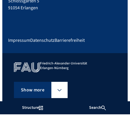
Schlossgarten 5
91054 Erlangen
Impressum
Datenschutz
Barrierefreiheit
Friedrich-Alexander-Universität
Erlangen-Nürnberg
Show more
Structure
Search