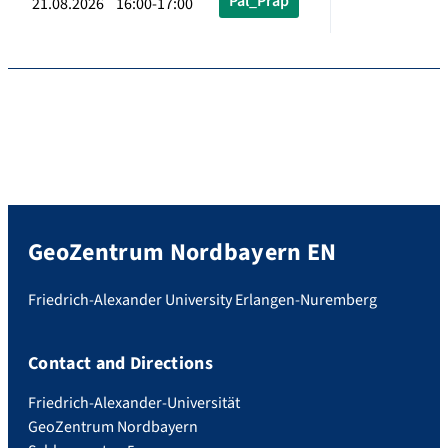
Pal_Präp
21.08.2026 16:00-17:00
GeoZentrum Nordbayern EN
Friedrich-Alexander University Erlangen-Nuremberg
Contact and Directions
Friedrich-Alexander-Universität
GeoZentrum Nordbayern