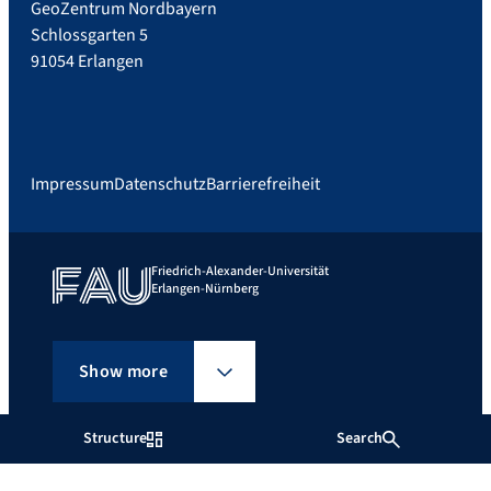
GeoZentrum Nordbayern
Schlossgarten 5
91054 Erlangen
Impressum
Datenschutz
Barrierefreiheit
Friedrich-Alexander-Universität
Erlangen-Nürnberg
Show more
Structure
Search