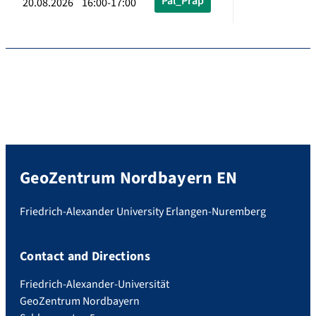
Pal_Präp
20.08.2026 16:00-17:00
GeoZentrum Nordbayern EN
Friedrich-Alexander University Erlangen-Nuremberg
Contact and Directions
Friedrich-Alexander-Universität
GeoZentrum Nordbayern