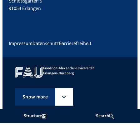
Schlossgarten 5
91054 Erlangen
Impressum
Datenschutz
Barrierefreiheit
Friedrich-Alexander-Universität
Erlangen-Nürnberg
Show more
Structure
Search