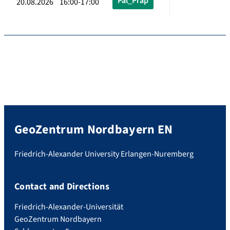
Pal_Präp
20.08.2026 16:00-17:00
GeoZentrum Nordbayern EN
Friedrich-Alexander University Erlangen-Nuremberg
Contact and Directions
Friedrich-Alexander-Universität
GeoZentrum Nordbayern