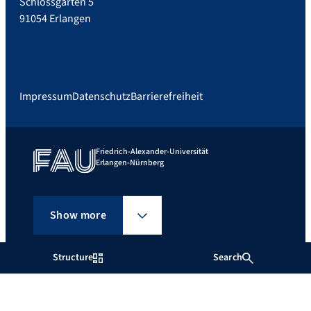
Schlossgarten 5
91054 Erlangen
Impressum
Datenschutz
Barrierefreiheit
Friedrich-Alexander-Universität
Erlangen-Nürnberg
Show more
Structure
Search