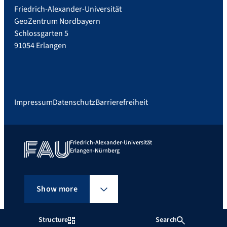
Friedrich-Alexander-Universität
GeoZentrum Nordbayern
Schlossgarten 5
91054 Erlangen
Impressum
Datenschutz
Barrierefreiheit
Friedrich-Alexander-Universität
Erlangen-Nürnberg
Show more
Structure
Search