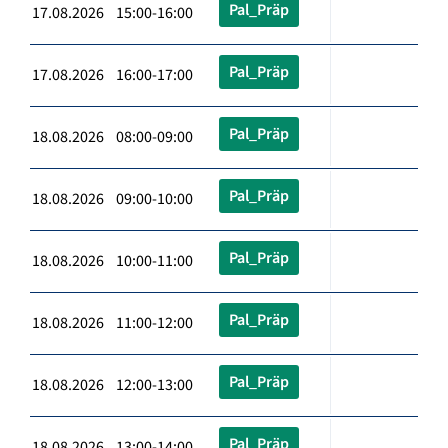
Pal_Präp
17.08.2026 15:00-16:00
Pal_Präp
17.08.2026 16:00-17:00
Pal_Präp
18.08.2026 08:00-09:00
Pal_Präp
18.08.2026 09:00-10:00
Pal_Präp
18.08.2026 10:00-11:00
Pal_Präp
18.08.2026 11:00-12:00
Pal_Präp
18.08.2026 12:00-13:00
Pal_Präp
18.08.2026 13:00-14:00