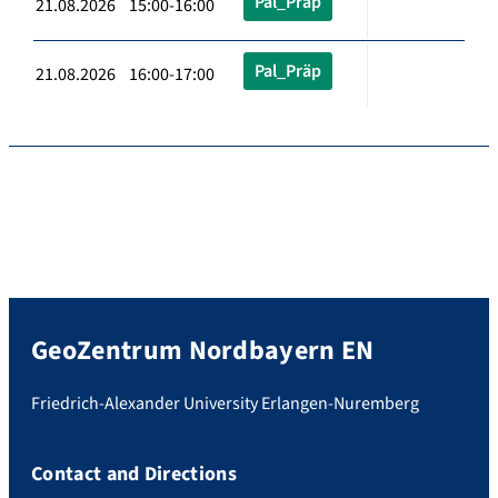
Pal_Präp
21.08.2026 15:00-16:00
Pal_Präp
21.08.2026 16:00-17:00
GeoZentrum Nordbayern EN
Friedrich-Alexander University Erlangen-Nuremberg
Contact and Directions