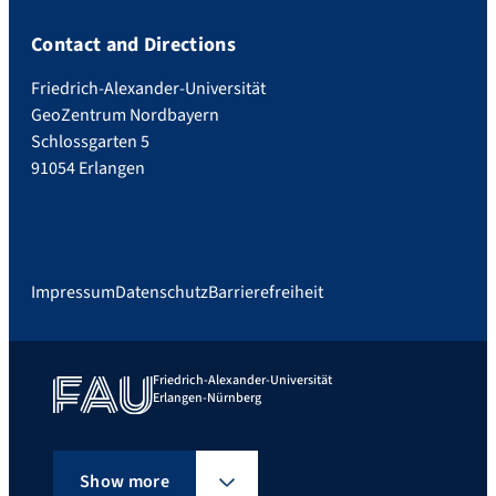
Contact and Directions
Friedrich-Alexander-Universität
GeoZentrum Nordbayern
Schlossgarten 5
91054 Erlangen
Impressum
Datenschutz
Barrierefreiheit
Friedrich-Alexander-Universität
Erlangen-Nürnberg
Show more