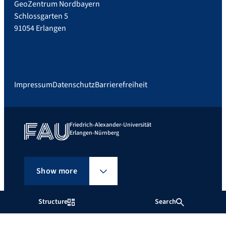
GeoZentrum Nordbayern
Schlossgarten 5
91054 Erlangen
Impressum
Datenschutz
Barrierefreiheit
Friedrich-Alexander-Universität
Erlangen-Nürnberg
Show more
Structure
Search