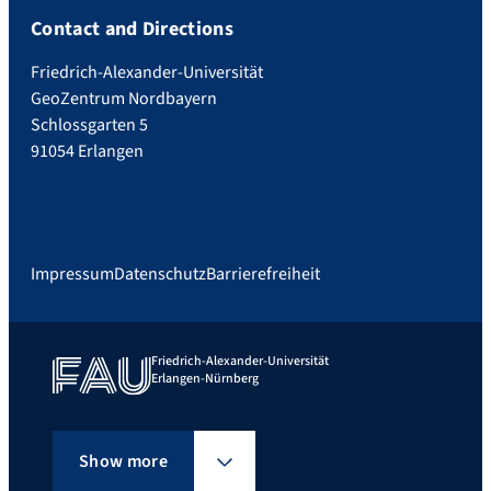
Contact and Directions
Friedrich-Alexander-Universität
GeoZentrum Nordbayern
Schlossgarten 5
91054 Erlangen
Impressum
Datenschutz
Barrierefreiheit
Friedrich-Alexander-Universität
Erlangen-Nürnberg
Show more