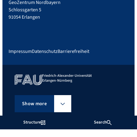
GeoZentrum Nordbayern
Schlossgarten 5
91054 Erlangen
Impressum
Datenschutz
Barrierefreiheit
Friedrich-Alexander-Universität
Erlangen-Nürnberg
Show more
Structure
Search