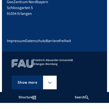
GeoZentrum Nordbayern
Schlossgarten 5
91054 Erlangen
Impressum
Datenschutz
Barrierefreiheit
Friedrich-Alexander-Universität
Erlangen-Nürnberg
Show more
Structure
Search