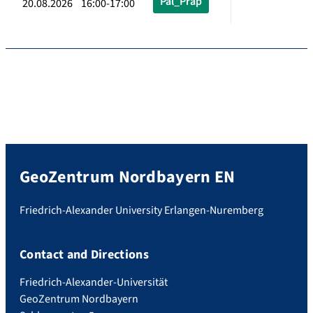
Pal_Präp
20.08.2026 16:00-17:00
GeoZentrum Nordbayern EN
Friedrich-Alexander University Erlangen-Nuremberg
Contact and Directions
Friedrich-Alexander-Universität
GeoZentrum Nordbayern