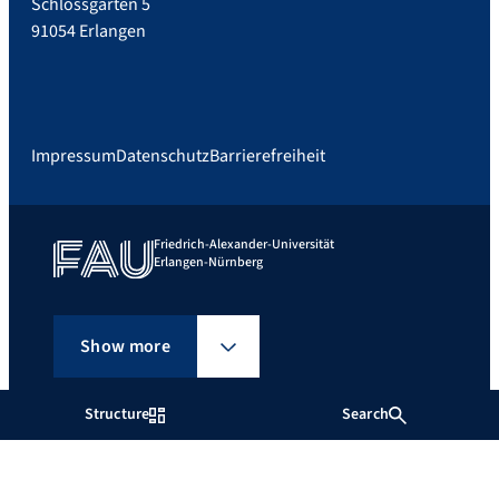
Schlossgarten 5
91054 Erlangen
Impressum
Datenschutz
Barrierefreiheit
Friedrich-Alexander-Universität
Erlangen-Nürnberg
Show more
Structure
Search