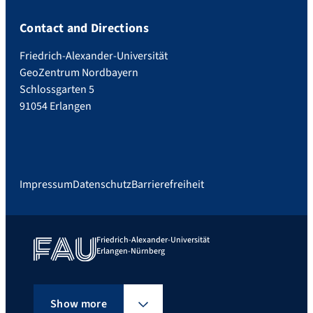
Contact and Directions
Friedrich-Alexander-Universität
GeoZentrum Nordbayern
Schlossgarten 5
91054 Erlangen
Impressum
Datenschutz
Barrierefreiheit
Friedrich-Alexander-Universität
Erlangen-Nürnberg
Show more