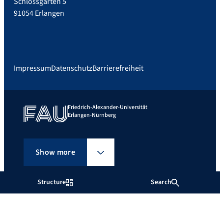
Schlossgarten 5
91054 Erlangen
Impressum
Datenschutz
Barrierefreiheit
Friedrich-Alexander-Universität
Erlangen-Nürnberg
Show more
Structure
Search