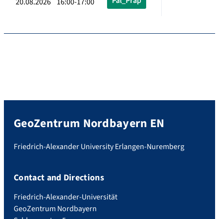
Pal_Präp
20.08.2026 16:00-17:00
GeoZentrum Nordbayern EN
Friedrich-Alexander University Erlangen-Nuremberg
Contact and Directions
Friedrich-Alexander-Universität
GeoZentrum Nordbayern